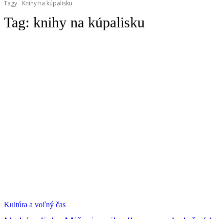
Tagy
Knihy na kúpalisku
Tag:
knihy na kúpalisku
Kultúra a voľný čas