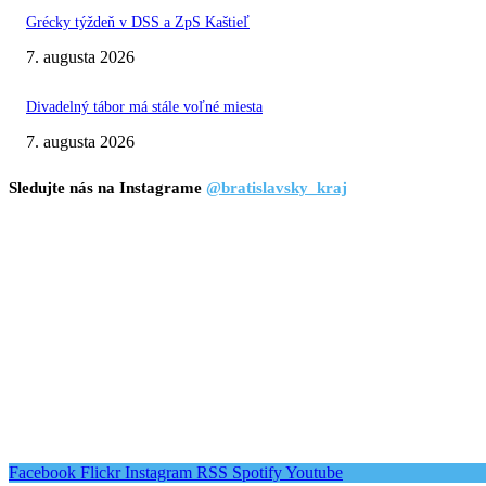
Grécky týždeň v DSS a ZpS Kaštieľ
7. augusta 2026
Divadelný tábor má stále voľné miesta
7. augusta 2026
Sledujte nás na Instagrame
@bratislavsky_kraj
Facebook
Flickr
Instagram
RSS
Spotify
Youtube