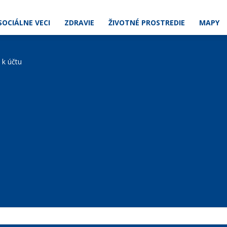
SOCIÁLNE VECI
ZDRAVIE
ŽIVOTNÉ PROSTREDIE
MAPY
e k účtu