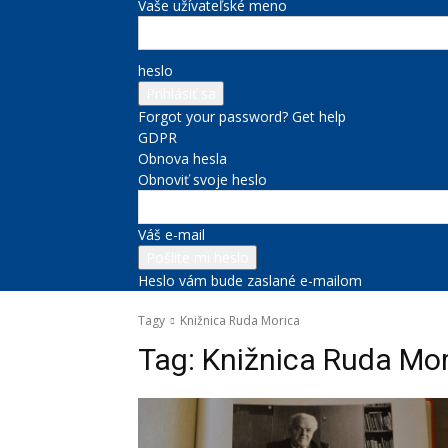
Vaše užívateľské meno
heslo
Forgot your password? Get help
GDPR
Obnova hesla
Obnoviť svoje heslo
Váš e-mail
Heslo vám bude zaslané e-mailom
Tagy
Knižnica Ruda Morica
Tag:
Knižnica Ruda Mor