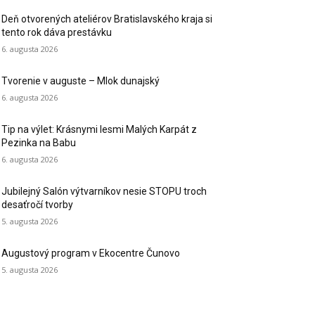
Deň otvorených ateliérov Bratislavského kraja si
tento rok dáva prestávku
6. augusta 2026
Tvorenie v auguste – Mlok dunajský
6. augusta 2026
Tip na výlet: Krásnymi lesmi Malých Karpát z
Pezinka na Babu
6. augusta 2026
Jubilejný Salón výtvarníkov nesie STOPU troch
desaťročí tvorby
5. augusta 2026
Augustový program v Ekocentre Čunovo
5. augusta 2026