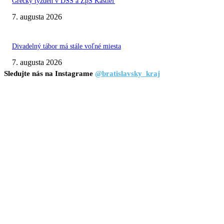
Grécky týždeň v DSS a ZpS Kaštieľ
7. augusta 2026
Divadelný tábor má stále voľné miesta
7. augusta 2026
Sledujte nás na Instagrame
@bratislavsky_kraj