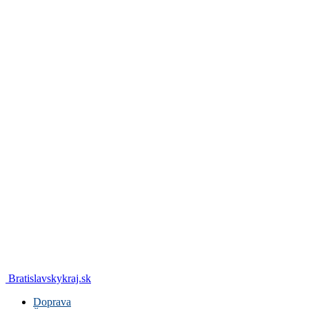
Bratislavskykraj.sk
Doprava