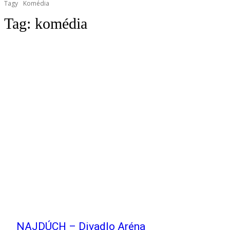
Tagy
Komédia
Tag:
komédia
NAJDÚCH – Divadlo Aréna