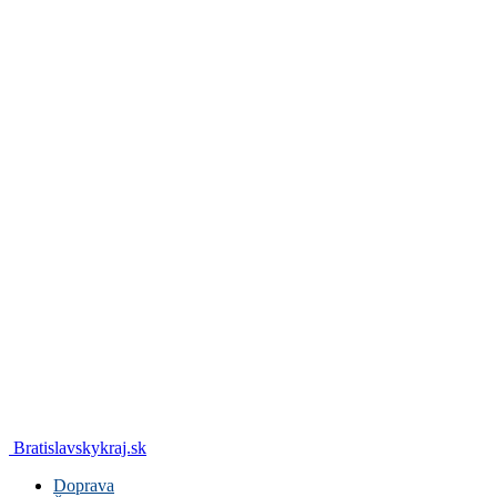
Bratislavskykraj.sk
Doprava