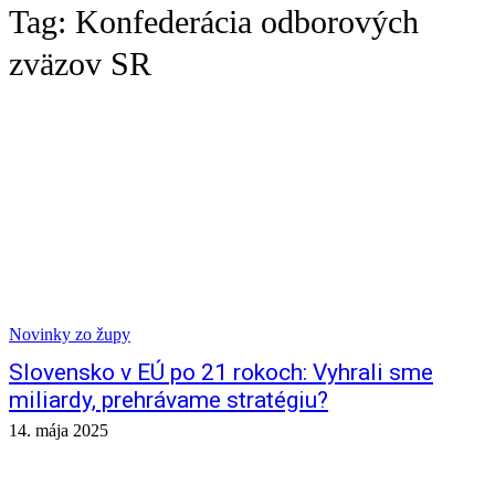
Tag:
Konfederácia odborových
zväzov SR
Novinky zo župy
Slovensko v EÚ po 21 rokoch: Vyhrali sme
miliardy, prehrávame stratégiu?
14. mája 2025