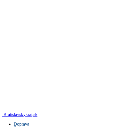
Bratislavskykraj.sk
Doprava