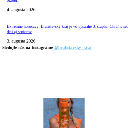
októbri
4. augusta 2026
Extrémne horúčavy: Bratislavský kraj je vo výstrahe 3. stupňa. Chráňte se
deti aj seniorov
3. augusta 2026
Sledujte nás na Instagrame
@bratislavsky_kraj