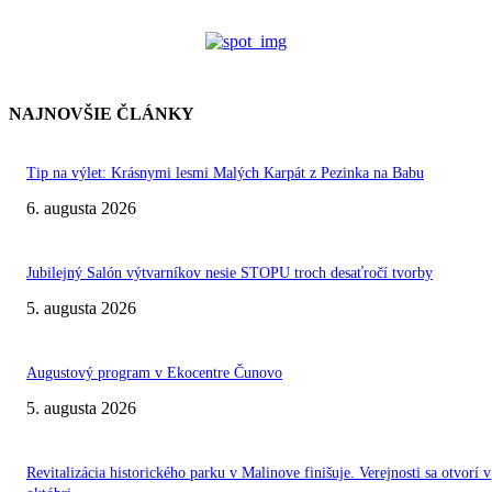
NAJNOVŠIE ČLÁNKY
Tip na výlet: Krásnymi lesmi Malých Karpát z Pezinka na Babu
6. augusta 2026
Jubilejný Salón výtvarníkov nesie STOPU troch desaťročí tvorby
5. augusta 2026
Augustový program v Ekocentre Čunovo
5. augusta 2026
Revitalizácia historického parku v Malinove finišuje. Verejnosti sa otvorí v