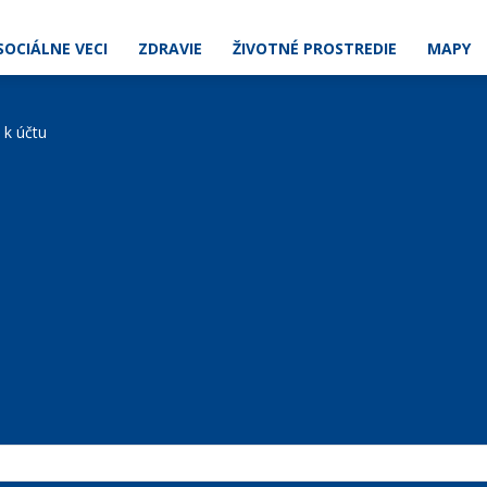
SOCIÁLNE VECI
ZDRAVIE
ŽIVOTNÉ PROSTREDIE
MAPY
e k účtu