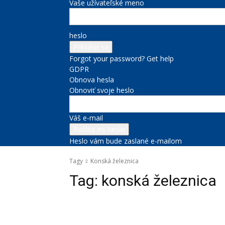
Vaše užívateľské meno
heslo
Forgot your password? Get help
GDPR
Obnova hesla
Obnoviť svoje heslo
Váš e-mail
Heslo vám bude zaslané e-mailom
Tagy
Konská železnica
Tag:
konská železnica