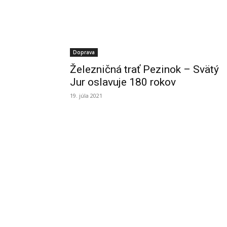
Doprava
Železničná trať Pezinok – Svätý
Jur oslavuje 180 rokov
19. júla 2021