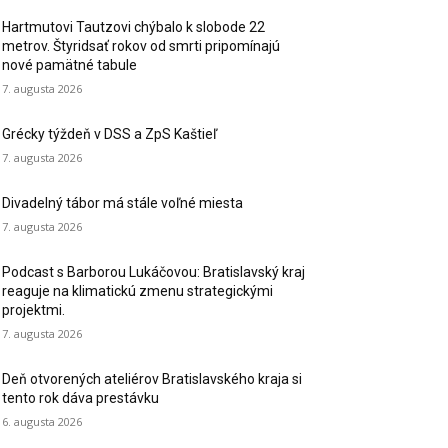
Hartmutovi Tautzovi chýbalo k slobode 22
metrov. Štyridsať rokov od smrti pripomínajú
nové pamätné tabule
7. augusta 2026
Grécky týždeň v DSS a ZpS Kaštieľ
7. augusta 2026
Divadelný tábor má stále voľné miesta
7. augusta 2026
Podcast s Barborou Lukáčovou: Bratislavský kraj
reaguje na klimatickú zmenu strategickými
projektmi.
7. augusta 2026
Deň otvorených ateliérov Bratislavského kraja si
tento rok dáva prestávku
6. augusta 2026