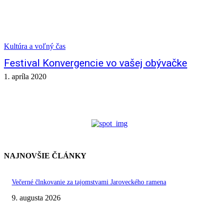
Kultúra a voľný čas
Festival Konvergencie vo vašej obývačke
1. apríla 2020
NAJNOVŠIE ČLÁNKY
Večerné člnkovanie za tajomstvami Jaroveckého ramena
9. augusta 2026