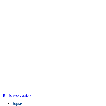
Bratislavskykraj.sk
Doprava