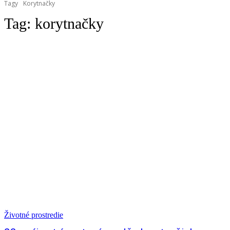
Tagy
Korytnačky
Tag:
korytnačky
Životné prostredie