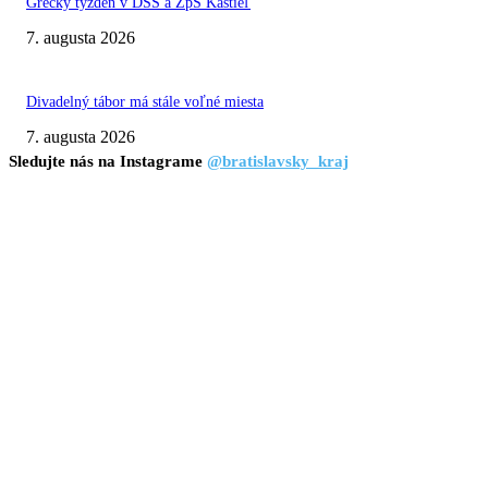
Grécky týždeň v DSS a ZpS Kaštieľ
7. augusta 2026
Divadelný tábor má stále voľné miesta
7. augusta 2026
Sledujte nás na Instagrame
@bratislavsky_kraj