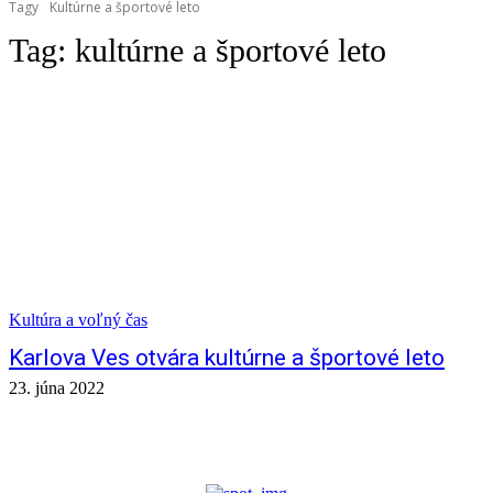
Tagy
Kultúrne a športové leto
Tag:
kultúrne a športové leto
Kultúra a voľný čas
Karlova Ves otvára kultúrne a športové leto
23. júna 2022