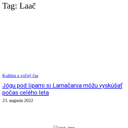
Tag:
Laač
Kultúra a voľný čas
Jógu pod lipami si Lamačania môžu vyskúšať
počas celého leta
23. augusta 2022