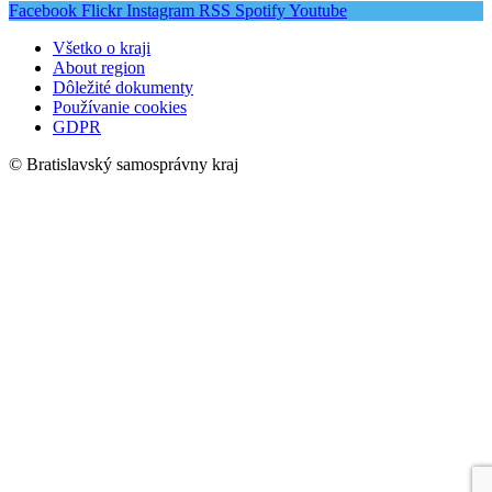
Facebook
Flickr
Instagram
RSS
Spotify
Youtube
Všetko o kraji
About region
Dôležité dokumenty
Používanie cookies
GDPR
© Bratislavský samosprávny kraj