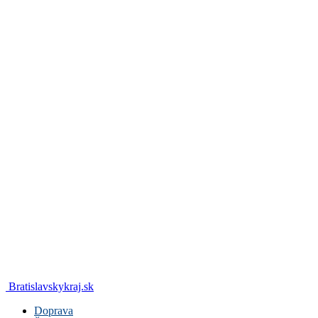
Bratislavskykraj.sk
Doprava