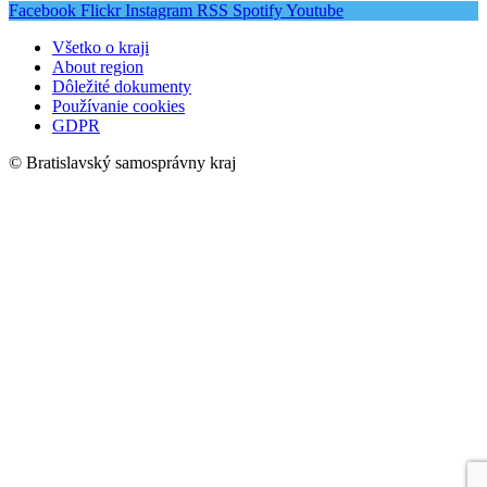
Facebook
Flickr
Instagram
RSS
Spotify
Youtube
Všetko o kraji
About region
Dôležité dokumenty
Používanie cookies
GDPR
© Bratislavský samosprávny kraj