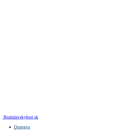
Bratislavskykraj.sk
Doprava