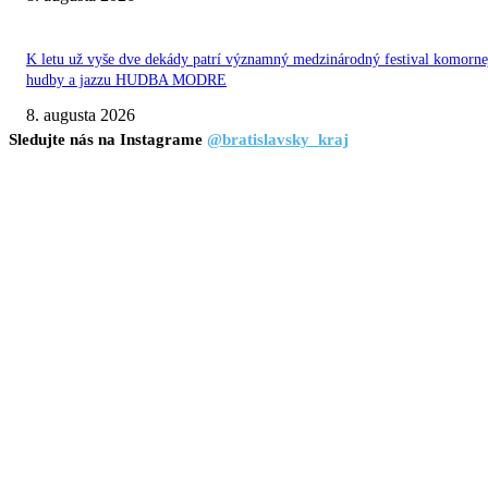
K letu už vyše dve dekády patrí významný medzinárodný festival komorne
hudby a jazzu HUDBA MODRE
8. augusta 2026
Sledujte nás na Instagrame
@bratislavsky_kraj