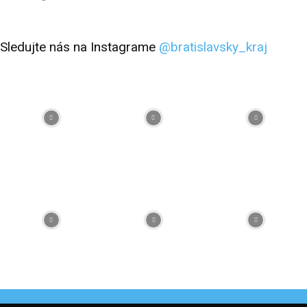
Sledujte nás na Instagrame
@bratislavsky_kraj
Facebook
Flickr
Instagram
RSS
Spotify
Youtube