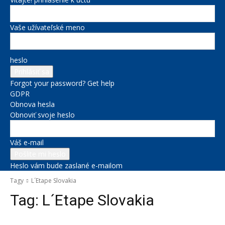
Vaše užívateľské meno
heslo
Forgot your password? Get help
GDPR
Obnova hesla
Obnoviť svoje heslo
Váš e-mail
Heslo vám bude zaslané e-mailom
Tagy
L´Etape Slovakia
Tag:
L´Etape Slovakia