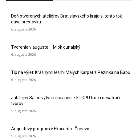
Deň otvorených ateliérov Bratislavského kraja si tento rok
dáva prestávku
6. augusta 2026
Tvorenie v auguste – Mlok dunajský
6. augusta 2026
Tip na výlet: Krásnymi lesmi Malých Karpát z Pezinka na Babu
6. augusta 2026
Jubilejný Salón výtvarníkov nesie STOPU troch desaťročí
tvorby
5. augusta 2026
Augustový program v Ekocentre Čunovo
5. augusta 2026