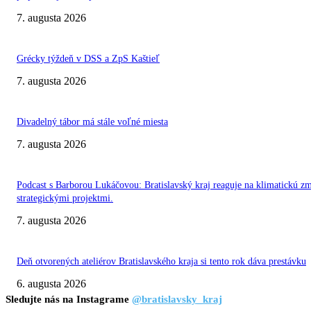
7. augusta 2026
Grécky týždeň v DSS a ZpS Kaštieľ
7. augusta 2026
Divadelný tábor má stále voľné miesta
7. augusta 2026
Podcast s Barborou Lukáčovou: Bratislavský kraj reaguje na klimatickú z
strategickými projektmi.
7. augusta 2026
Deň otvorených ateliérov Bratislavského kraja si tento rok dáva prestávku
6. augusta 2026
Sledujte nás na Instagrame
@bratislavsky_kraj