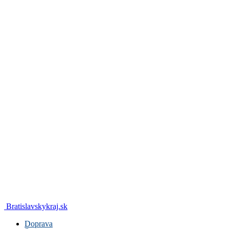
Bratislavskykraj.sk
Doprava