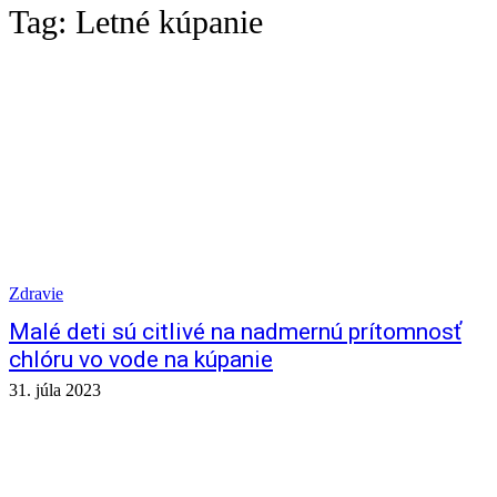
Tag:
Letné kúpanie
Zdravie
Malé deti sú citlivé na nadmernú prítomnosť
chlóru vo vode na kúpanie
31. júla 2023