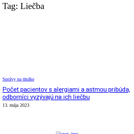
Tag:
Liečba
Správy na titulke
Počet pacientov s alergiami a astmou pribúda,
odborníci vyzývajú na ich liečbu
13. mája 2023