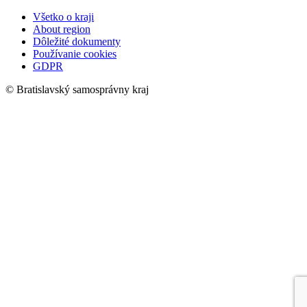
Všetko o kraji
About region
Dôležité dokumenty
Používanie cookies
GDPR
© Bratislavský samosprávny kraj