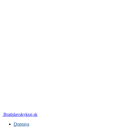
Bratislavskykraj.sk
Doprava