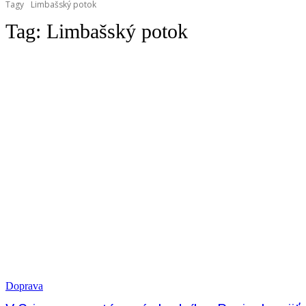
Tagy
Limbašský potok
Tag:
Limbašský potok
Doprava