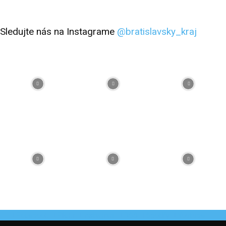
Sledujte nás na Instagrame
@bratislavsky_kraj
Facebook
Flickr
Instagram
RSS
Spotify
Youtube