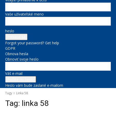
Vaše užívateľské meno
heslo
Forgot your password? Get help
GDPR
Obnova hesla
Obnoviť svoje heslo
Váš e-mail
Heslo vám bude zaslané e-mailom
Tagy
Linka 58
Tag:
linka 58