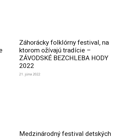
Záhorácky folklórny festival, na
e
ktorom ožívajú tradície –
ZÁVODSKÉ BEZCHLEBA HODY
2022
21. júna 2022
Medzinárodný festival detských