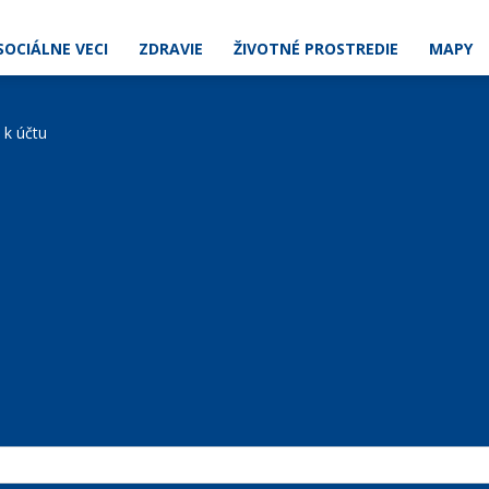
SOCIÁLNE VECI
ZDRAVIE
ŽIVOTNÉ PROSTREDIE
MAPY
e k účtu