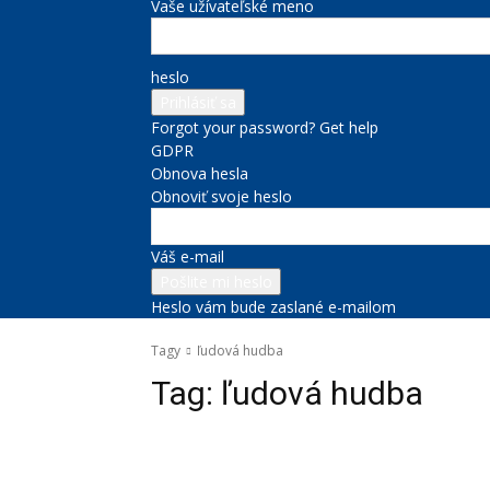
Vaše užívateľské meno
heslo
Forgot your password? Get help
GDPR
Obnova hesla
Obnoviť svoje heslo
Váš e-mail
Heslo vám bude zaslané e-mailom
Tagy
ľudová hudba
Tag:
ľudová hudba