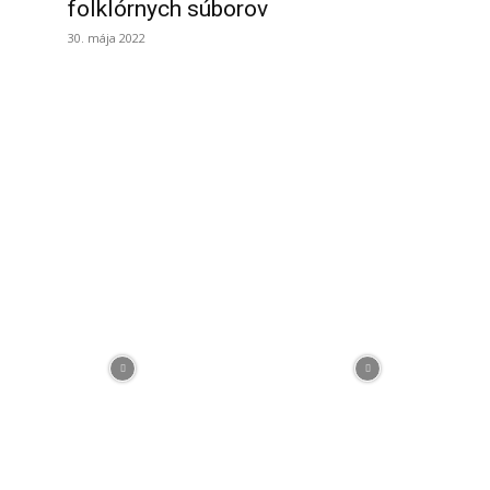
folklórnych súborov
30. mája 2022