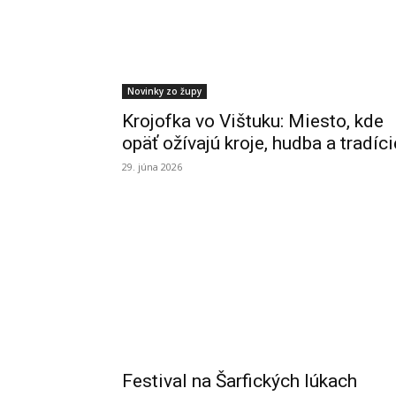
Novinky zo župy
Krojofka vo Vištuku: Miesto, kde
opäť ožívajú kroje, hudba a tradíci
29. júna 2026
Festival na Šarfických lúkach