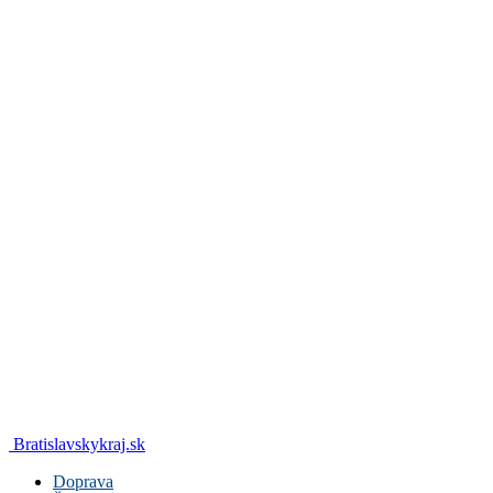
Bratislavskykraj.sk
Doprava