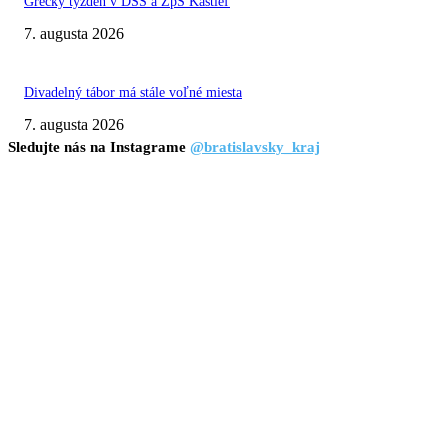
Grécky týždeň v DSS a ZpS Kaštieľ
7. augusta 2026
Divadelný tábor má stále voľné miesta
7. augusta 2026
Sledujte nás na Instagrame
@bratislavsky_kraj