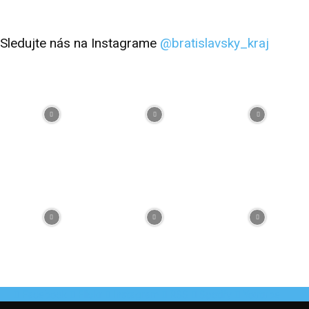
Sledujte nás na Instagrame
@bratislavsky_kraj
Facebook
Flickr
Instagram
RSS
Spotify
Youtube