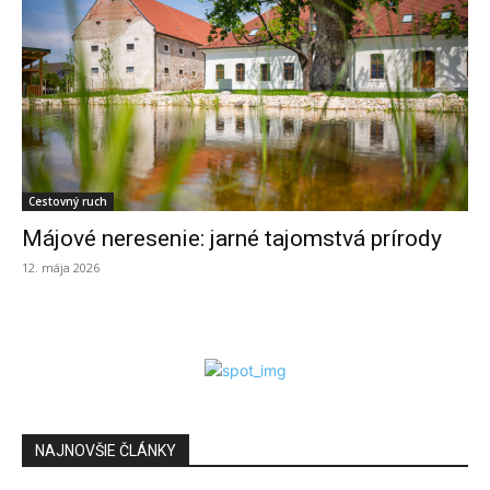
Cestovný ruch
Májové neresenie: jarné tajomstvá prírody
12. mája 2026
NAJNOVŠIE ČLÁNKY