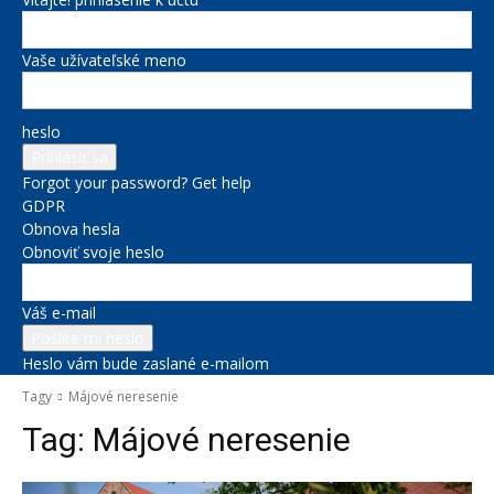
Vaše užívateľské meno
heslo
Forgot your password? Get help
GDPR
Obnova hesla
Obnoviť svoje heslo
Váš e-mail
Heslo vám bude zaslané e-mailom
Tagy
Májové neresenie
Tag:
Májové neresenie