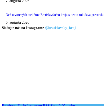
7. augusta 2026
Deň otvorených ateliérov Bratislavského kraja si tento rok dáva prestávku
6. augusta 2026
Sledujte nás na Instagrame
@bratislavsky_kraj
Facebook
Flickr
Instagram
RSS
Spotify
Youtube