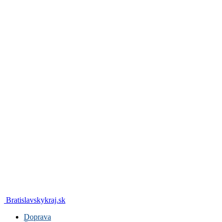
Bratislavskykraj.sk
Doprava