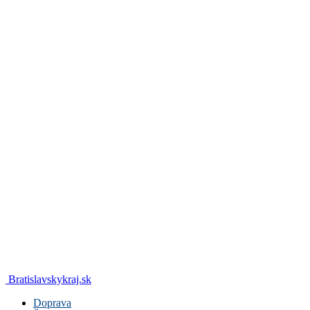
Bratislavskykraj.sk
Doprava