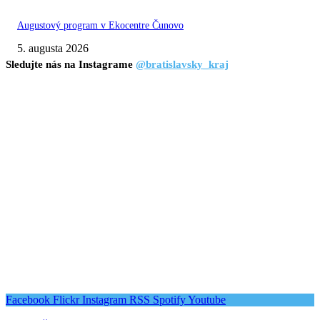
Augustový program v Ekocentre Čunovo
5. augusta 2026
Sledujte nás na Instagrame
@bratislavsky_kraj
Facebook
Flickr
Instagram
RSS
Spotify
Youtube