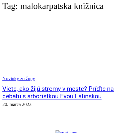
Tag:
malokarpatska knižnica
Novinky zo župy
Viete, ako žijú stromy v meste? Príďte na
debatu s arboristkou Evou Lalinskou
20. marca 2023