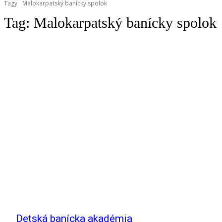
Tagy
Malokarpatský banícky spolok
Tag:
Malokarpatský banícky spolok
Detská banícka akadémia