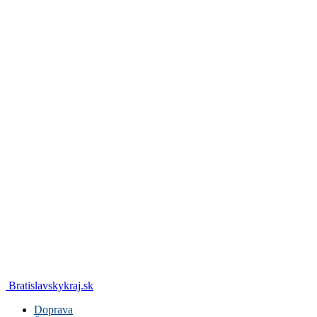
Bratislavskykraj.sk
Doprava