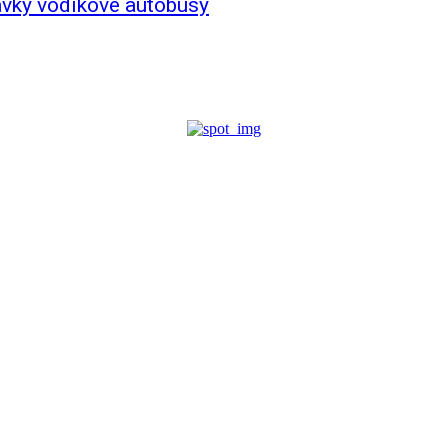
ávky vodíkové autobusy