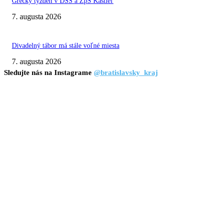
Grécky týždeň v DSS a ZpS Kaštieľ
7. augusta 2026
Divadelný tábor má stále voľné miesta
7. augusta 2026
Sledujte nás na Instagrame
@bratislavsky_kraj