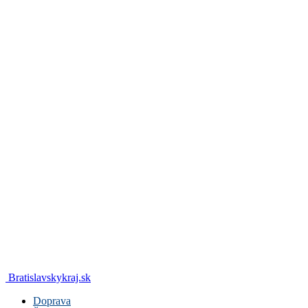
Bratislavskykraj.sk
Doprava