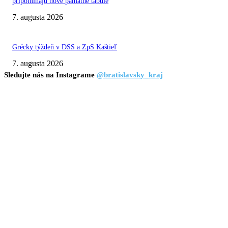
pripomínajú nové pamätné tabule
7. augusta 2026
Grécky týždeň v DSS a ZpS Kaštieľ
7. augusta 2026
Sledujte nás na Instagrame
@bratislavsky_kraj