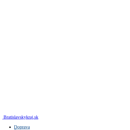
Bratislavskykraj.sk
Doprava