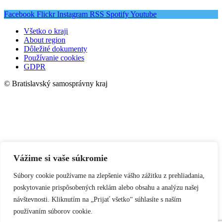
Facebook
Flickr
Instagram
RSS
Spotify
Youtube
Všetko o kraji
About region
Dôležité dokumenty
Používanie cookies
GDPR
© Bratislavský samosprávny kraj
Vážime si vaše súkromie
Súbory cookie používame na zlepšenie vášho zážitku z prehliadania,
poskytovanie prispôsobených reklám alebo obsahu a analýzu našej
návštevnosti. Kliknutím na „Prijať všetko“ súhlasíte s naším
používaním súborov cookie.