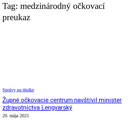
Tag:
medzinárodný očkovací
preukaz
Správy na titulke
Župné očkovacie centrum navštívil minister
zdravotníctva Lengvarský
20. mája 2021