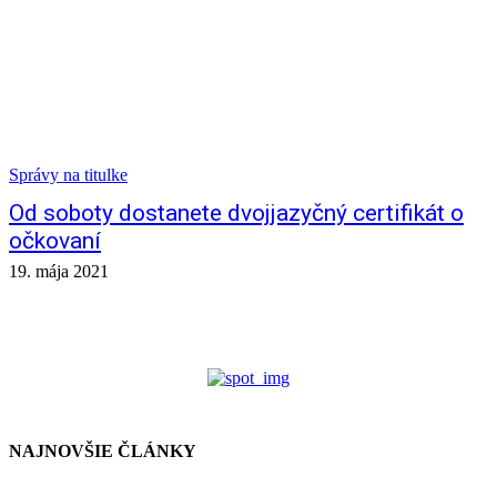
Správy na titulke
Od soboty dostanete dvojjazyčný certifikát o
očkovaní
19. mája 2021
NAJNOVŠIE ČLÁNKY