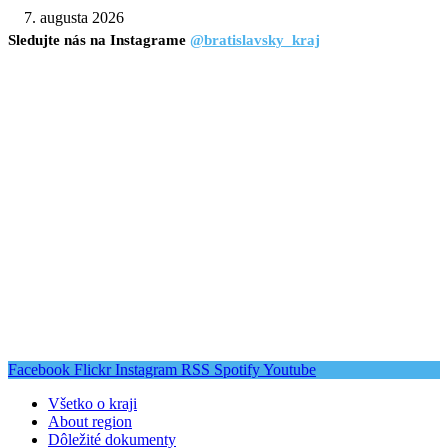
7. augusta 2026
Sledujte nás na Instagrame
@bratislavsky_kraj
Facebook
Flickr
Instagram
RSS
Spotify
Youtube
Všetko o kraji
About region
Dôležité dokumenty