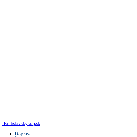
Bratislavskykraj.sk
Doprava