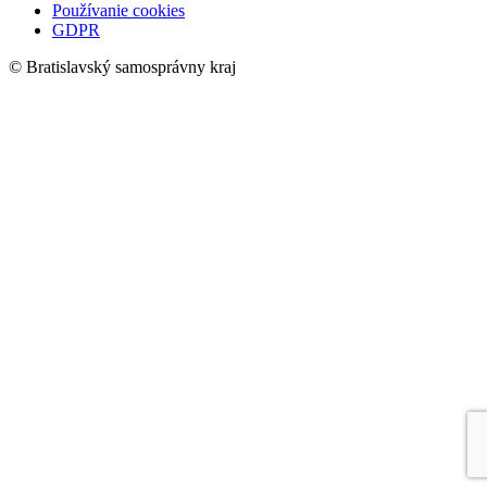
Používanie cookies
GDPR
© Bratislavský samosprávny kraj