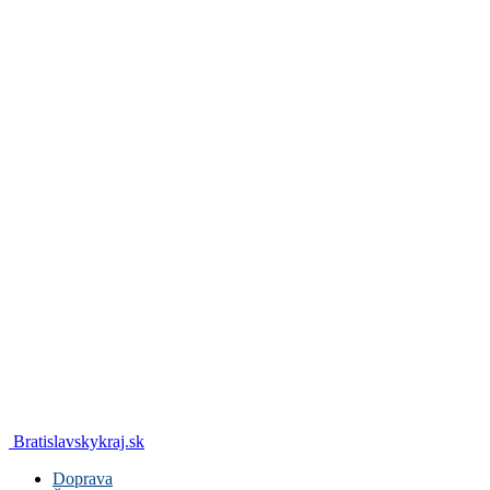
Bratislavskykraj.sk
Doprava