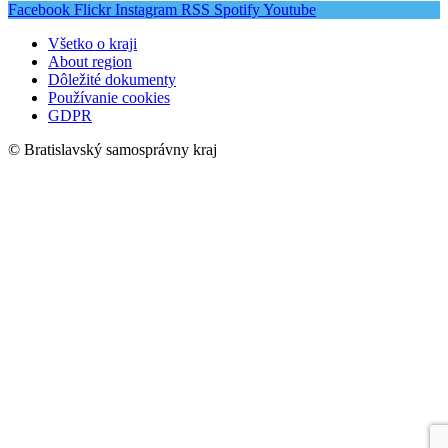
Facebook
Flickr
Instagram
RSS
Spotify
Youtube
Všetko o kraji
About region
Dôležité dokumenty
Používanie cookies
GDPR
© Bratislavský samosprávny kraj