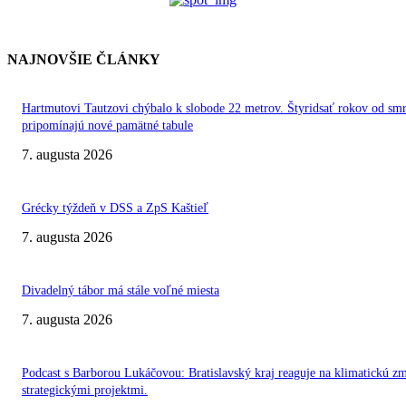
NAJNOVŠIE ČLÁNKY
Hartmutovi Tautzovi chýbalo k slobode 22 metrov. Štyridsať rokov od smr
pripomínajú nové pamätné tabule
7. augusta 2026
Grécky týždeň v DSS a ZpS Kaštieľ
7. augusta 2026
Divadelný tábor má stále voľné miesta
7. augusta 2026
Podcast s Barborou Lukáčovou: Bratislavský kraj reaguje na klimatickú z
strategickými projektmi.