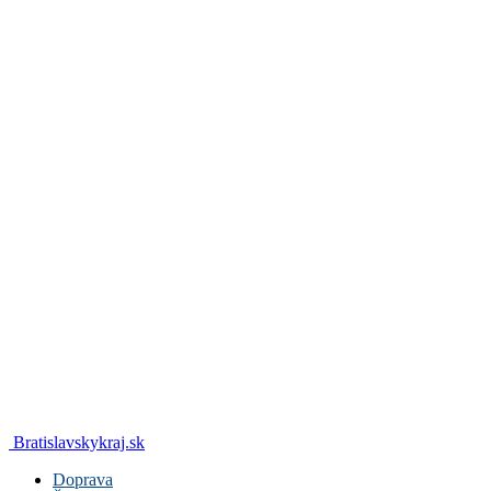
Bratislavskykraj.sk
Doprava