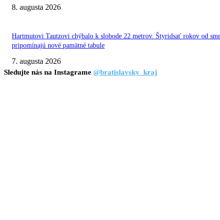
8. augusta 2026
Hartmutovi Tautzovi chýbalo k slobode 22 metrov. Štyridsať rokov od smr
pripomínajú nové pamätné tabule
7. augusta 2026
Sledujte nás na Instagrame
@bratislavsky_kraj