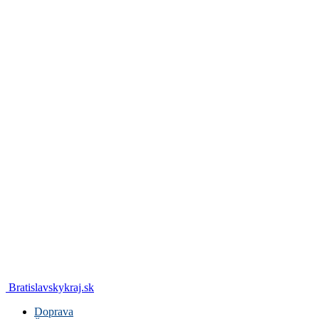
Bratislavskykraj.sk
Doprava