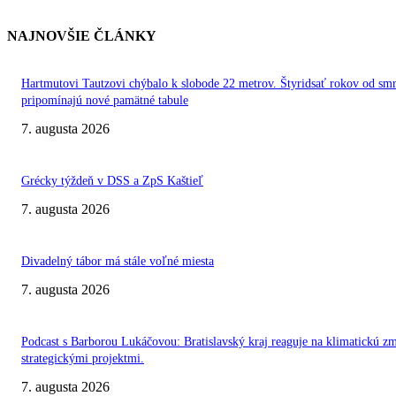
NAJNOVŠIE ČLÁNKY
Hartmutovi Tautzovi chýbalo k slobode 22 metrov. Štyridsať rokov od smr
pripomínajú nové pamätné tabule
7. augusta 2026
Grécky týždeň v DSS a ZpS Kaštieľ
7. augusta 2026
Divadelný tábor má stále voľné miesta
7. augusta 2026
Podcast s Barborou Lukáčovou: Bratislavský kraj reaguje na klimatickú z
strategickými projektmi.
7. augusta 2026