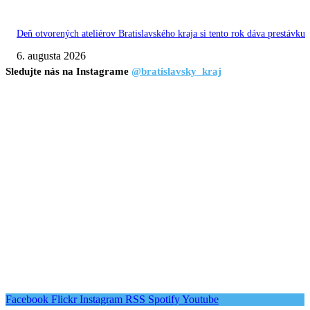
Deň otvorených ateliérov Bratislavského kraja si tento rok dáva prestávku
6. augusta 2026
Sledujte nás na Instagrame
@bratislavsky_kraj
Facebook
Flickr
Instagram
RSS
Spotify
Youtube