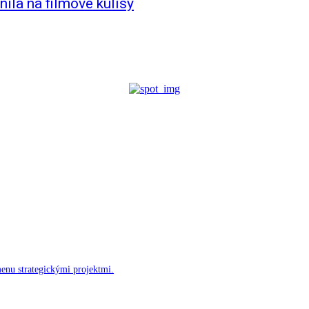
la na filmové kulisy
menu strategickými projektmi.