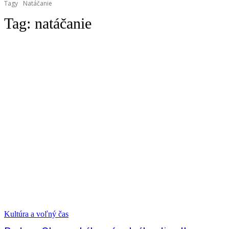
Tagy
Natáčanie
Tag:
natáčanie
Kultúra a voľný čas