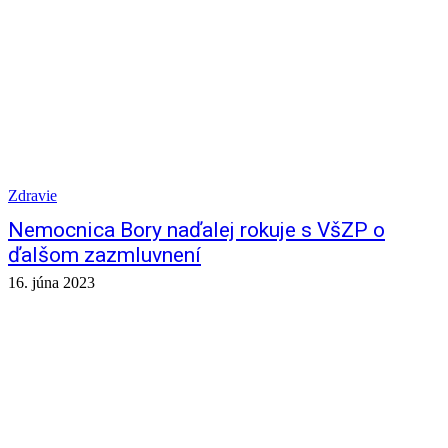
Zdravie
Nemocnica Bory naďalej rokuje s VšZP o
ďalšom zazmluvnení
16. júna 2023