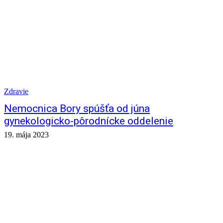
Zdravie
Nemocnica Bory spúšťa od júna
gynekologicko-pôrodnícke oddelenie
19. mája 2023