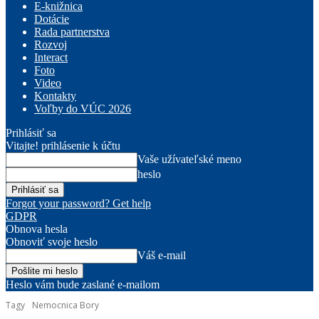
E-knižnica
Dotácie
Rada partnerstva
Rozvoj
Interact
Foto
Video
Kontakty
Voľby do VÚC 2026
Prihlásiť sa
Vitajte! prihlásenie k účtu
Vaše užívateľské meno
heslo
Forgot your password? Get help
GDPR
Obnova hesla
Obnoviť svoje heslo
Váš e-mail
Heslo vám bude zaslané e-mailom
Tagy
Nemocnica Bory