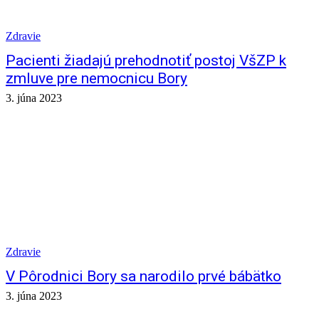
Zdravie
Pacienti žiadajú prehodnotiť postoj VšZP k
zmluve pre nemocnicu Bory
3. júna 2023
Zdravie
V Pôrodnici Bory sa narodilo prvé bábätko
3. júna 2023