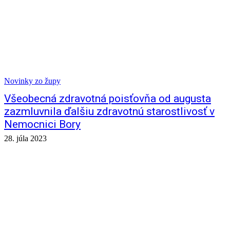
Novinky zo župy
Všeobecná zdravotná poisťovňa od augusta
zazmluvnila ďalšiu zdravotnú starostlivosť v
Nemocnici Bory
28. júla 2023