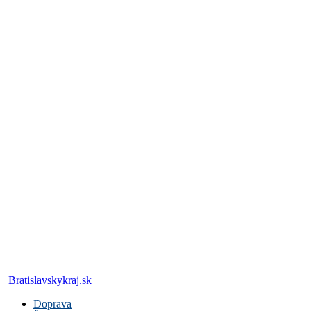
Bratislavskykraj.sk
Doprava