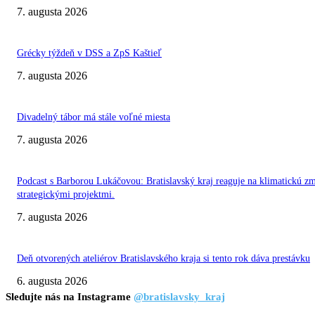
7. augusta 2026
Grécky týždeň v DSS a ZpS Kaštieľ
7. augusta 2026
Divadelný tábor má stále voľné miesta
7. augusta 2026
Podcast s Barborou Lukáčovou: Bratislavský kraj reaguje na klimatickú z
strategickými projektmi.
7. augusta 2026
Deň otvorených ateliérov Bratislavského kraja si tento rok dáva prestávku
6. augusta 2026
Sledujte nás na Instagrame
@bratislavsky_kraj