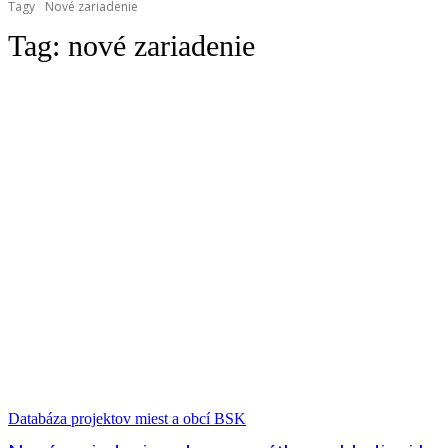
Tagy
Nové zariadenie
Tag:
nové zariadenie
Databáza projektov miest a obcí BSK