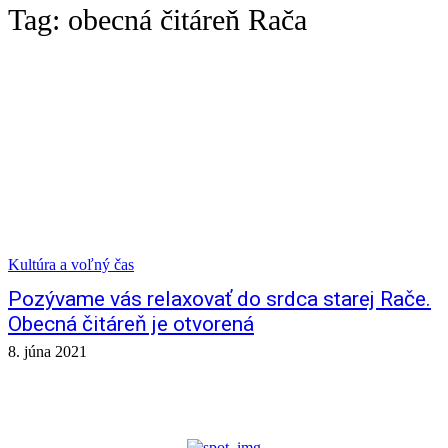
Tag:
obecná čitáreň Rača
Kultúra a voľný čas
Pozývame vás relaxovať do srdca starej Rače.
Obecná čitáreň je otvorená
8. júna 2021