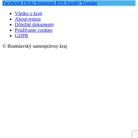
Facebook
Flickr
Instagram
RSS
Spotify
Youtube
Všetko o kraji
About region
Dôležité dokumenty
Používanie cookies
GDPR
© Bratislavský samosprávny kraj