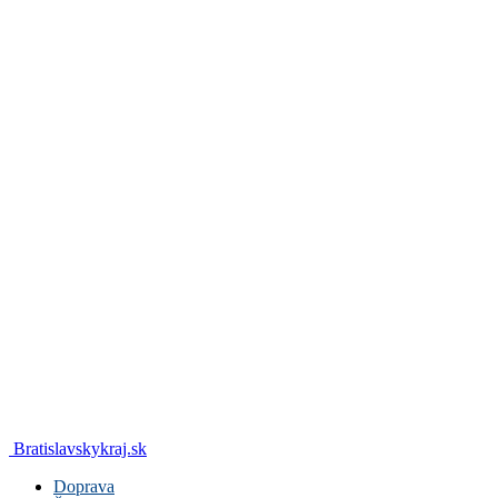
Bratislavskykraj.sk
Doprava