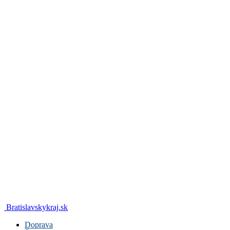
Bratislavskykraj.sk
Doprava