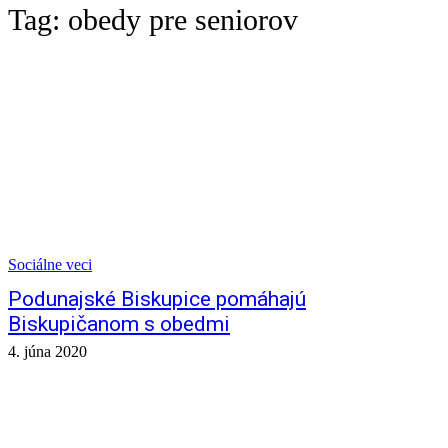
Tag:
obedy pre seniorov
Sociálne veci
Podunajské Biskupice pomáhajú
Biskupičanom s obedmi
4. júna 2020