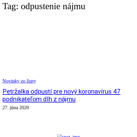
Tag:
odpustenie nájmu
Novinky zo župy
Petržalka odpustí pre nový koronavírus 47
podnikateľom dlh z nájmu
27. júna 2020