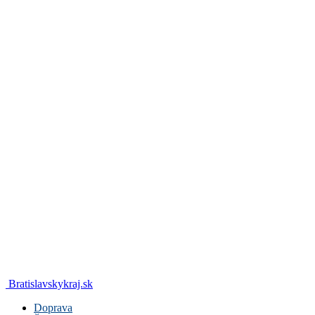
Bratislavskykraj.sk
Doprava