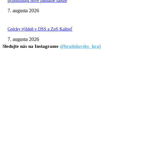
pripomínajú nové pamätné tabule
7. augusta 2026
Grécky týždeň v DSS a ZpS Kaštieľ
7. augusta 2026
Sledujte nás na Instagrame
@bratislavsky_kraj