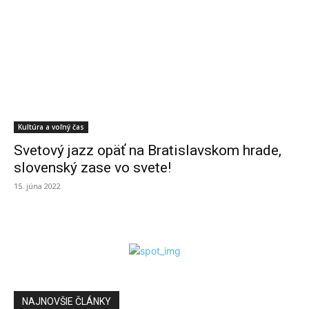
Kultúra a voľný čas
Svetový jazz opäť na Bratislavskom hrade,
slovenský zase vo svete!
15. júna 2022
NAJNOVŠIE ČLÁNKY