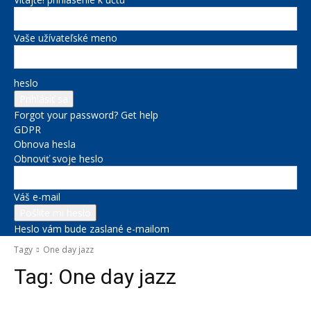
Vaše užívateľské meno
heslo
Forgot your password? Get help
GDPR
Obnova hesla
Obnoviť svoje heslo
Váš e-mail
Heslo vám bude zaslané e-mailom
Tagy
One day jazz
Tag:
One day jazz