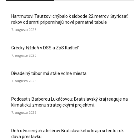
Hartmutovi Tautzovi chýbalo k slobode 22 metrov. Štyridsať
rokov od smrti pripomínajú nové pamätné tabule
7. augusta 2026
Grécky týždeň v DSS a ZpS Kaštieľ
7. augusta 2026
Divadelný tábor má stále voľné miesta
7. augusta 2026
Podcast s Barborou Lukáčovou: Bratislavský kraj reaguje na
klimatickú zmenu strategickými projektmi.
7. augusta 2026
Deň otvorených ateliérov Bratislavského kraja si tento rok
dáva prestávku