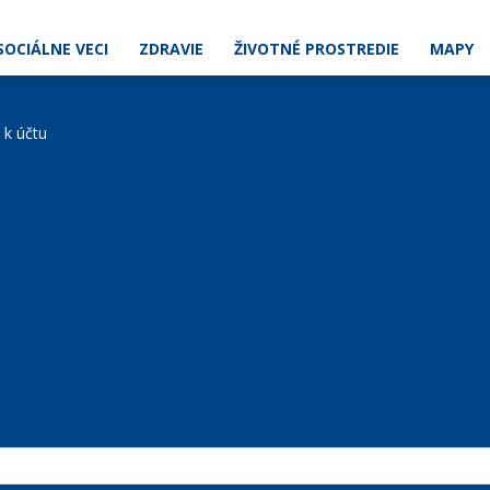
SOCIÁLNE VECI
ZDRAVIE
ŽIVOTNÉ PROSTREDIE
MAPY
e k účtu