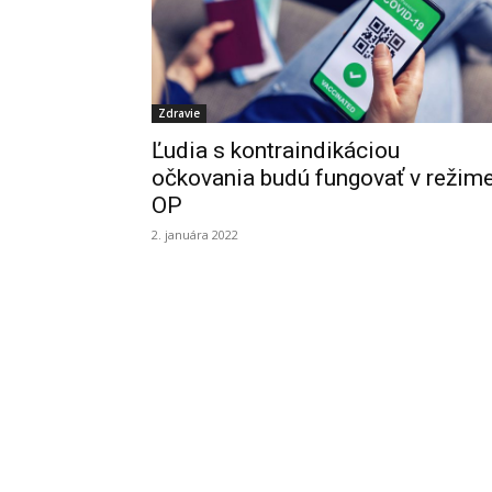
Zdravie
Ľudia s kontraindikáciou
očkovania budú fungovať v režim
OP
2. januára 2022