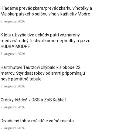
Hľadáme prevádzkara/prevádzkarku vínotéky a
Malokarpatského salónu vína v kaštieli v Modre
8. augusta 2026
K letu už vyše dve dekády patrí významný
medzinárodný festival komornej hudby a jazzu
HUDBA MODRE
8. augusta 2026
Hartmutovi Tautzovi chýbalo k slobode 22
metrov. Štyridsať rokov od smrti pripomínajú
nové pamätné tabule
7. augusta 2026
Grécky týždeň v DSS a ZpS Kaštieľ
7. augusta 2026
Divadelný tábor má stále voľné miesta
7. augusta 2026