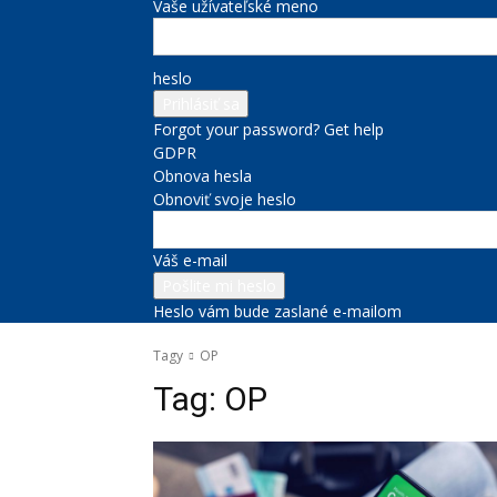
Vaše užívateľské meno
heslo
Forgot your password? Get help
GDPR
Obnova hesla
Obnoviť svoje heslo
Váš e-mail
Heslo vám bude zaslané e-mailom
Tagy
OP
Tag:
OP