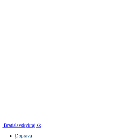
Bratislavskykraj.sk
Doprava