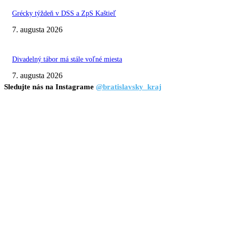
Grécky týždeň v DSS a ZpS Kaštieľ
7. augusta 2026
Divadelný tábor má stále voľné miesta
7. augusta 2026
Sledujte nás na Instagrame
@bratislavsky_kraj