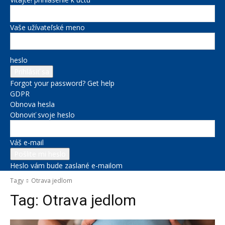
Vaše užívateľské meno
heslo
Forgot your password? Get help
GDPR
Obnova hesla
Obnoviť svoje heslo
Váš e-mail
Heslo vám bude zaslané e-mailom
Tagy
Otrava jedlom
Tag:
Otrava jedlom