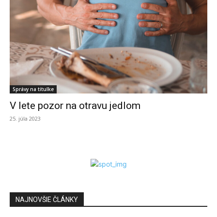
Správy na titulke
V lete pozor na otravu jedlom
25. júla 2023
NAJNOVŠIE ČLÁNKY