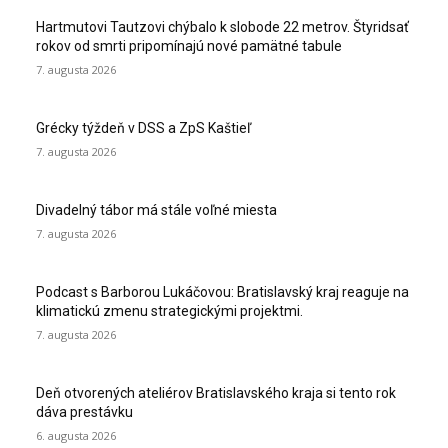
Hartmutovi Tautzovi chýbalo k slobode 22 metrov. Štyridsať
rokov od smrti pripomínajú nové pamätné tabule
7. augusta 2026
Grécky týždeň v DSS a ZpS Kaštieľ
7. augusta 2026
Divadelný tábor má stále voľné miesta
7. augusta 2026
Podcast s Barborou Lukáčovou: Bratislavský kraj reaguje na
klimatickú zmenu strategickými projektmi.
7. augusta 2026
Deň otvorených ateliérov Bratislavského kraja si tento rok
dáva prestávku
6. augusta 2026