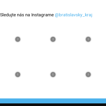
Sledujte nás na Instagrame
@bratislavsky_kraj
Facebook
Flickr
Instagram
RSS
Spotify
Youtube