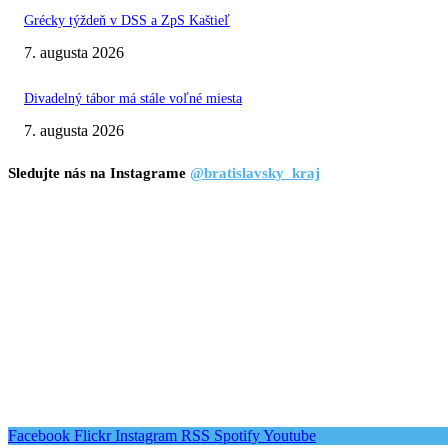
Grécky týždeň v DSS a ZpS Kaštieľ
7. augusta 2026
Divadelný tábor má stále voľné miesta
7. augusta 2026
Sledujte nás na Instagrame
@bratislavsky_kraj
Facebook
Flickr
Instagram
RSS
Spotify
Youtube