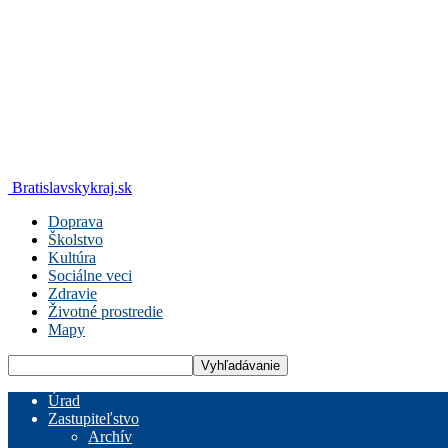
Bratislavskykraj.sk
Doprava
Školstvo
Kultúra
Sociálne veci
Zdravie
Životné prostredie
Mapy
Úrad
Zastupiteľstvo
Archív