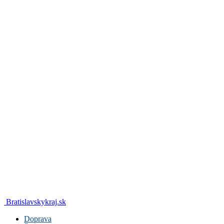
Bratislavskykraj.sk
Doprava