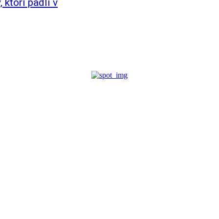
 ktorí padli v