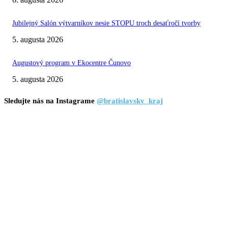
Jubilejný Salón výtvarníkov nesie STOPU troch desaťročí tvorby
5. augusta 2026
Augustový program v Ekocentre Čunovo
5. augusta 2026
Sledujte nás na Instagrame
@bratislavsky_kraj