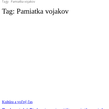
Tagy
Pamiatka vojakov
Tag:
Pamiatka vojakov
Kultúra a voľný čas