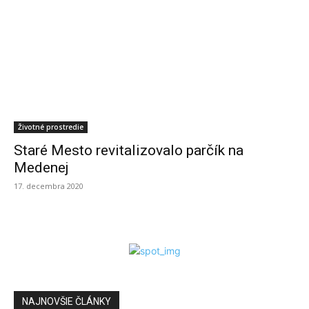
Životné prostredie
Staré Mesto revitalizovalo parčík na
Medenej
17. decembra 2020
NAJNOVŠIE ČLÁNKY