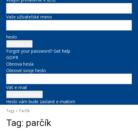
Vaše užívateľské meno
heslo
Forgot your password? Get help
GDPR
Obnova hesla
Obnoviť svoje heslo
Váš e-mail
Heslo vám bude zaslané e-mailom
Tagy
Parčík
Tag:
parčík