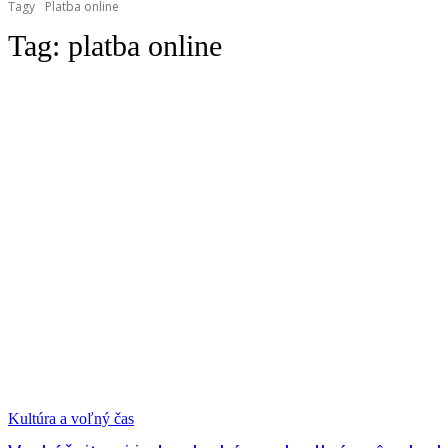
Tagy
Platba online
Tag:
platba online
Kultúra a voľný čas