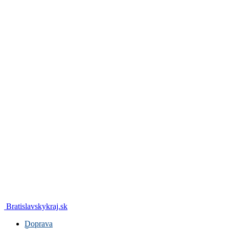
Bratislavskykraj.sk
Doprava