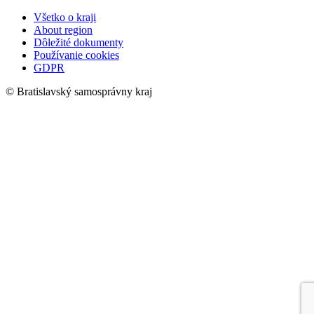
Všetko o kraji
About region
Dôležité dokumenty
Používanie cookies
GDPR
© Bratislavský samosprávny kraj