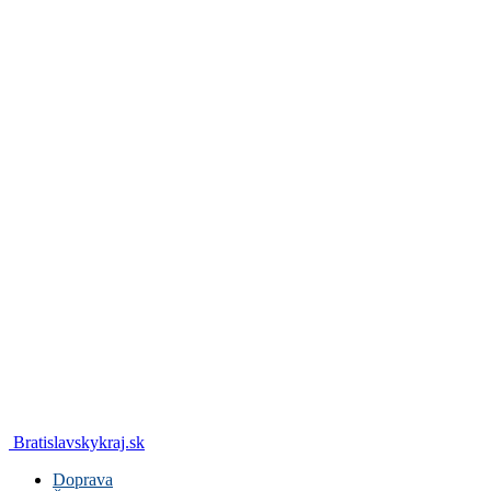
Bratislavskykraj.sk
Doprava