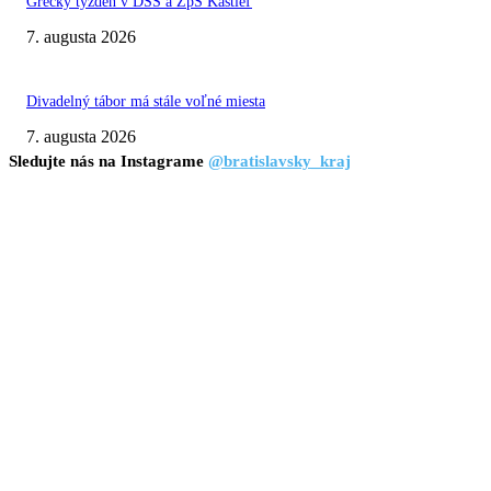
Grécky týždeň v DSS a ZpS Kaštieľ
7. augusta 2026
Divadelný tábor má stále voľné miesta
7. augusta 2026
Sledujte nás na Instagrame
@bratislavsky_kraj