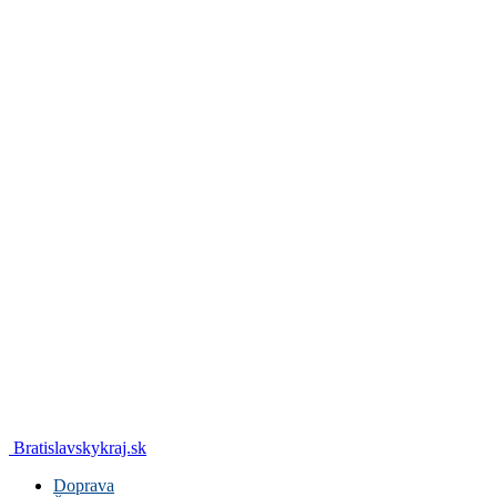
Bratislavskykraj.sk
Doprava