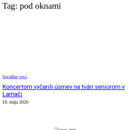
Tag:
pod oknami
Sociálne veci
Koncertom vyčarili úsmev na tvári seniorom v
Lamači
10. mája 2020