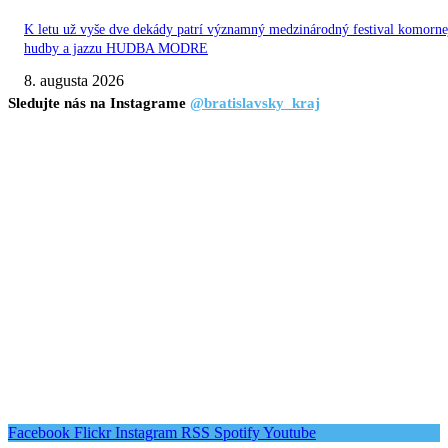
K letu už vyše dve dekády patrí významný medzinárodný festival komorne
hudby a jazzu HUDBA MODRE
8. augusta 2026
Sledujte nás na Instagrame
@bratislavsky_kraj
Facebook
Flickr
Instagram
RSS
Spotify
Youtube