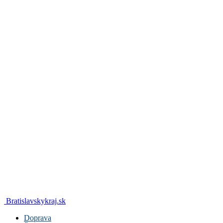
Bratislavskykraj.sk
Doprava